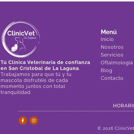
Menú
Inicio
Nosotros
Servicios
Tú Clínica Veterinaria de confianza
Oftalmología
en San Crístobal de La Laguna
.
Blog
Trabajamos para que tú y tu
Contacto
mascota disfrutéis de cada
momento juntos con total
tranquilidad.
HORARIO: 
© 2026 ClinicVe