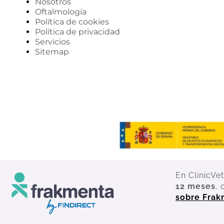
Nosotros
Oftalmología
Política de cookies
Política de privacidad
Servicios
Sitemap
En ClinicVe
12 meses
, 
sobre Fra