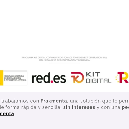
t trabajamos con
Frakmenta
, una solución que te per
de forma rápida y sencilla,
sin intereses
y con una
pe
kmenta