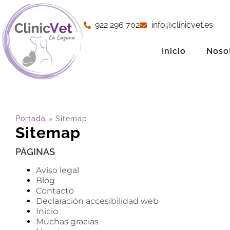
922 296 702
info@clinicvet.es
Inicio
Noso
Portada
»
Sitemap
Sitemap
PÁGINAS
Aviso legal
Blog
Contacto
Declaración accesibilidad web
Inicio
Muchas gracias